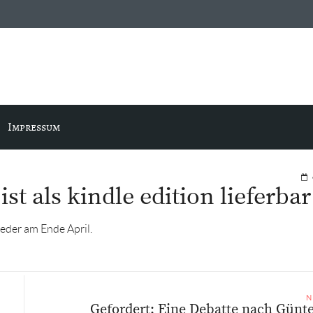
Impressum
st als kindle edition lieferbar
eder am Ende April.
N
Gefordert: Eine Debatte nach Günte