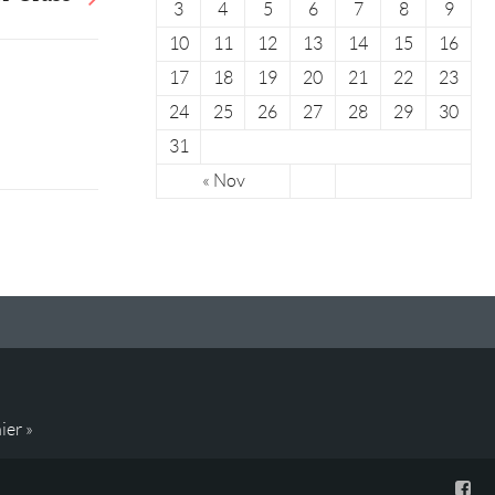
3
4
5
6
7
8
9
10
11
12
13
14
15
16
17
18
19
20
21
22
23
24
25
26
27
28
29
30
31
« Nov
ier »