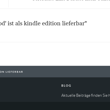
 ist als kindle edition lieferbar"
ION LIEFERBAR
BLOG
Aktuelle Beiträge finden Sie
h