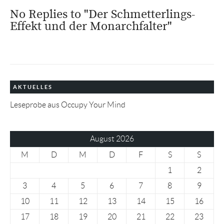
No Replies to "Der Schmetterlings-
Effekt und der Monarchfalter"
AKTUELLES
Leseprobe aus Occupy Your Mind
August 2026
M
D
M
D
F
S
S
1
2
3
4
5
6
7
8
9
10
11
12
13
14
15
16
17
18
19
20
21
22
23