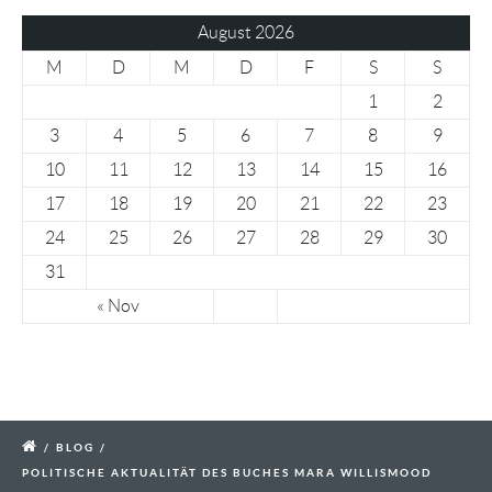
August 2026
M
D
M
D
F
S
S
1
2
3
4
5
6
7
8
9
10
11
12
13
14
15
16
17
18
19
20
21
22
23
24
25
26
27
28
29
30
31
« Nov
/
BLOG
/
POLITISCHE AKTUALITÄT DES BUCHES MARA WILLISMOOD